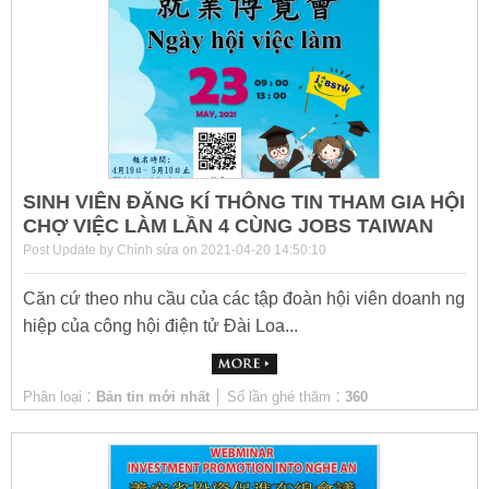
SINH VIÊN ĐĂNG KÍ THÔNG TIN THAM GIA HỘI
CHỢ VIỆC LÀM LẦN 4 CÙNG JOBS TAIWAN
Post Update by Chỉnh sửa on 2021-04-20 14:50:10
Căn cứ theo nhu cầu của các tập đoàn hội viên doanh ng
hiệp của công hội điện tử Đài Loa...
Phân loại：
Bản tin mới nhất
│ Số lần ghé thăm：
360