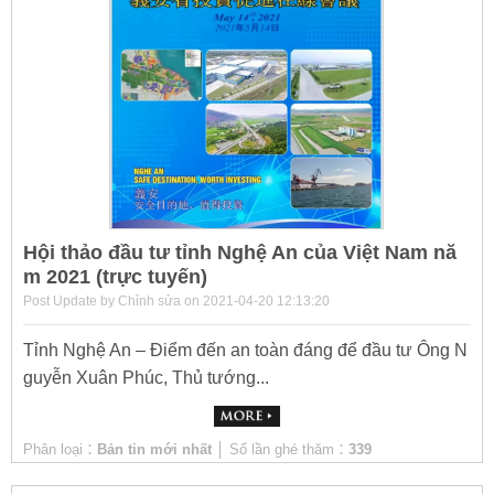
Hội thảo đầu tư tỉnh Nghệ An của Việt Nam nă
m 2021 (trực tuyến)
Post Update by Chỉnh sửa on 2021-04-20 12:13:20
Tỉnh Nghệ An – Điểm đến an toàn đáng để đầu tư Ông N
guyễn Xuân Phúc, Thủ tướng...
Phân loại：
Bản tin mới nhất
│ Số lần ghé thăm：
339