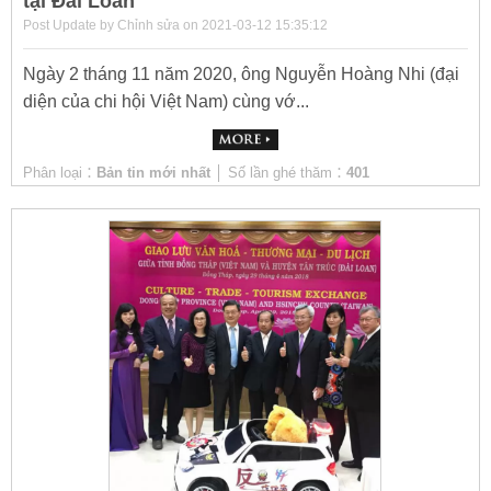
tại Đài Loan
Post Update by Chỉnh sửa on 2021-03-12 15:35:12
Ngày 2 tháng 11 năm 2020, ông Nguyễn Hoàng Nhi (đại
diện của chi hội Việt Nam) cùng vớ...
Phân loại：
Bản tin mới nhất
│ Số lần ghé thăm：
401