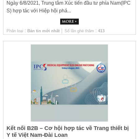
Ngày 6/8/2021, Trung tâm Xúc tiến đầu tư phía Nam(IPC
S) hợp tác với Hiệp hội phá...
Phân loại：
Bản tin mới nhất
│ Số lần ghé thăm：
413
Kết nối B2B – Cơ hội hợp tác về Trang thiết bị
Y tế Việt Nam-Đài Loan