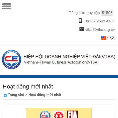
Tổng lượt truy cập
51508
+886 2 2649 4189
vtba@vtba.org.tw
中文
Hoạt động mới nhất
Trang chủ
>
Hoạt động mới nhất