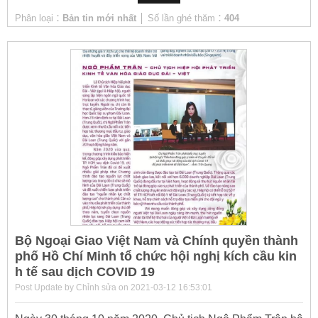
Phân loại：
Bản tin mới nhất
│ Số lần ghé thăm：
404
Bộ Ngoại Giao Việt Nam và Chính quyền thành
phố Hồ Chí Minh tổ chức hội nghị kích cầu kin
h tế sau dịch COVID 19
Post Update by Chỉnh sửa on 2021-03-12 16:53:01