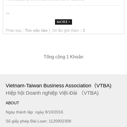
...
Phân loại：
Tìm việc làm
│ Số lần ghé thăm：
2
Tổng cộng 1 Khoản
Vietnam-Taiwan Business Association（VTBA)
Hiệp hội Doanh nghiệp Việt-Đài （VTBA)
ABOUT
Ngày thành lập: ngày 8/10/2016
Số giấy phép Đài Loan: 1120002308