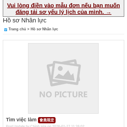
Vui lòng điền vào mẫu đơn nếu bạn muốn
đăng tải sơ yếu lý lịch của mình. →
Hồ sơ Nhân lực
Trang chủ
>
Hồ sơ Nhân lực
Tìm việc làm
會員限定
Post Update by Chỉnh sửa on 2026-01-27 11:26:02