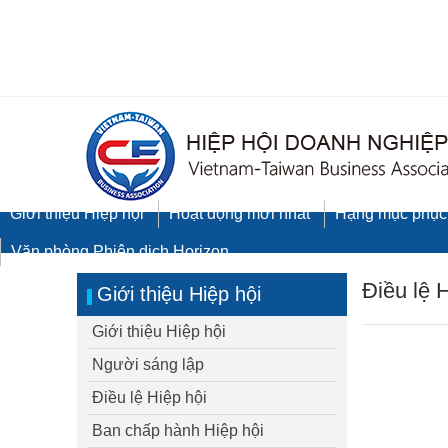
Giới thiệu Hiệp hội
Hoạt động mới nhất
Hạng mục phục
Văn phòng Phiên dịch Horizon
Điều lệ 
Giới thiệu Hiệp hội
Giới thiệu Hiệp hội
Người sáng lập
Điều lệ Hiệp hội
Ban chấp hành Hiệp hội