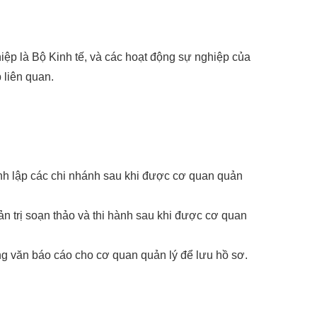
iệp là Bộ Kinh tế, và các hoạt động sự nghiệp của
 liên quan.
hành lập các chi nhánh sau khi được cơ quan quản
n trị soạn thảo và thi hành sau khi được cơ quan
công văn báo cáo cho cơ quan quản lý để lưu hồ sơ.