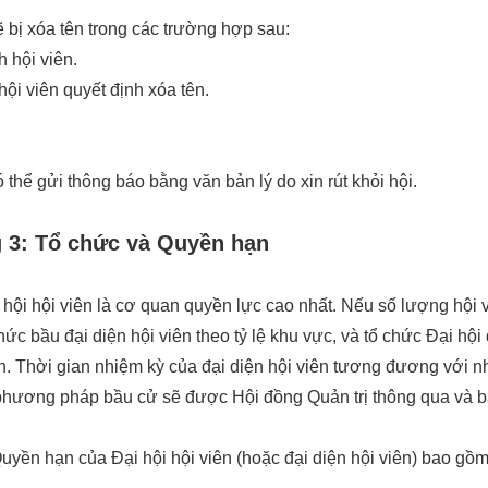
ẽ bị xóa tên trong các trường hợp sau:
h hội viên.
hội viên quyết định xóa tên.
ó thể gửi thông báo bằng văn bản lý do xin rút khỏi hội.
3: Tổ chức và Quyền hạn
 hội hội viên là cơ quan quyền lực cao nhất. Nếu số lượng hội 
chức bầu đại diện hội viên theo tỷ lệ khu vực, và tổ chức Đại hộ
ên. Thời gian nhiệm kỳ của đại diện hội viên tương đương với nh
hương pháp bầu cử sẽ được Hội đồng Quản trị thông qua và bá
uyền hạn của Đại hội hội viên (hoặc đại diện hội viên) bao gồm