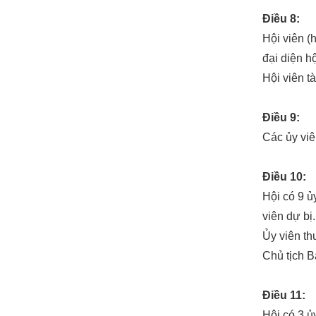
Điều 8:
Hội viên (
đại diện h
Hội viên t
Điều 9:
Các ủy viê
Điều 10:
Hội có 9 ủ
viên dự bị.
Ủy viên th
Chủ tịch B
Điều 11:
Hội có 3 ủ