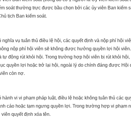
ểm soát thường trực được bầu chọn bởi các ủy viên Ban kiểm s
hủ tịch Ban kiểm soát.
 nghĩa vụ tuân thủ điều lệ hội, các quyết định và nộp phí hội viê
hông nộp phí hội viên sẽ không được hưởng quyền lợi hội viên. 
à tự động rút khỏi hội. Trong trường hợp hội viên bị rút khỏi hộ
hục quyền lợi hoặc trở lại hội, ngoài lý do chính đáng được Hội
 viên còn nợ.
ó hành vi vi phạm pháp luật, điều lệ hoặc không tuân thủ các quy
ảnh cáo hoặc tạm ngưng quyền lợi. Trong trường hợp vi phạm ngh
i viên quyết định xóa tên.