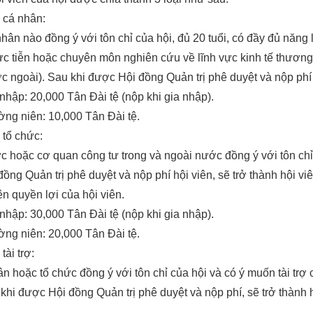
n cá nhân:
nhân nào đồng ý với tôn chỉ của hội, đủ 20 tuổi, có đầy đủ năng
c tiễn hoặc chuyên môn nghiên cứu về lĩnh vực kinh tế thương
 ngoài). Sau khi được Hội đồng Quản trị phê duyệt và nộp phí h
nhập: 20,000 Tân Đài tệ (nộp khi gia nhập).
ng niên: 10,000 Tân Đài tệ.
n tổ chức:
c hoặc cơ quan công tư trong và ngoài nước đồng ý với tôn chỉ 
ồng Quản trị phê duyệt và nộp phí hội viên, sẽ trở thành hội viê
ện quyền lợi của hội viên.
nhập: 30,000 Tân Đài tệ (nộp khi gia nhập).
ng niên: 20,000 Tân Đài tệ.
 tài trợ:
n hoặc tổ chức đồng ý với tôn chỉ của hội và có ý muốn tài trợ 
khi được Hội đồng Quản trị phê duyệt và nộp phí, sẽ trở thành hộ