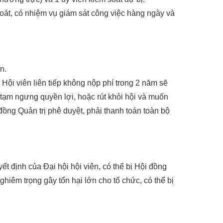
oát, có nhiệm vụ giám sát công việc hàng ngày và
n.
Hội viên liên tiếp không nộp phí trong 2 năm sẽ
i, tạm ngưng quyền lợi, hoặc rút khỏi hội và muốn
 đồng Quản trị phê duyệt, phải thanh toán toàn bộ
ết định của Đại hội hội viên, có thể bị Hội đồng
iêm trọng gây tổn hại lớn cho tổ chức, có thể bị