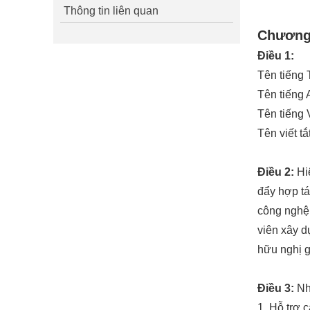
Thông tin liên quan
Chương 
Điều 1:
Tên tiế
Tên tiếng 
Tên tiếng 
Tên viết t
Điều 2:
Hiệ
đẩy hợp tá
công nghệ,
viên xây d
hữu nghị g
Điều 3:
Nh
1. Hỗ trợ 