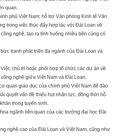
ên quan.
chính phủ Việt Nam; hỗ trợ Văn phòng Kinh tế Văn
g trong việc thúc đẩy hợp tác với Đài Loan về
 công nghệ, tạo ra tình huống nhiều bên cùng có
à bức tranh phát triển đa ngành của Đài Loan và
Việt, chủ trì hoặc phối hợp tổ chức các dự án về
o công nghệ giữa Việt Nam và Đài Loan.
c cơ quan giáo dục của chính phủ Việt Nam để đào
i quyết vấn đề thiếu hụt nhân lực, đồng thời hỗ
 khăn trong tuyển sinh.
 khoa ngành liên quan của các trường đại học Đài
công nghệ cao của Đài Loan và Việt Nam, cũng như