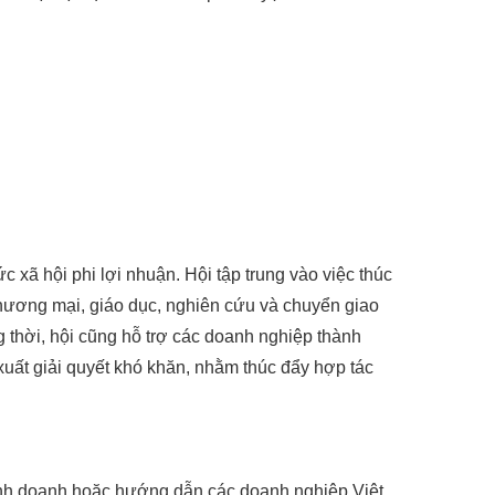
c xã hội phi lợi nhuận. Hội tập trung vào việc thúc
 thương mại, giáo dục, nghiên cứu và chuyển giao
 thời, hội cũng hỗ trợ các doanh nghiệp thành
xuất giải quyết khó khăn, nhằm thúc đẩy hợp tác
kinh doanh hoặc hướng dẫn các doanh nghiệp Việt