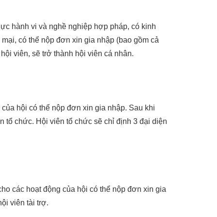
 lực hành vi và nghề nghiệp hợp pháp, có kinh
 mại, có thể nộp đơn xin gia nhập (bao gồm cả
ội viên, sẽ trở thành hội viên cá nhân.
của hội có thể nộp đơn xin gia nhập. Sau khi
n tổ chức. Hội viên tổ chức sẽ chỉ định 3 đại diện
cho các hoạt động của hội có thể nộp đơn xin gia
i viên tài trợ.