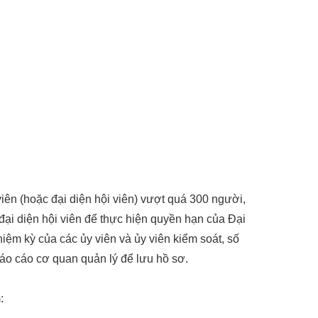
viên (hoặc đại diện hội viên) vượt quá 300 người,
i đại diện hội viên để thực hiện quyền hạn của Đại
iệm kỳ của các ủy viên và ủy viên kiểm soát, số
o cáo cơ quan quản lý để lưu hồ sơ.
: