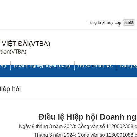
Tổng lượt truy cập
51506
 vụ
Doanh nghiệp tuyển dụng
Hồ sơ Nhân lực
Đăng ký
Hiệp hội
Điều lệ Hiệp hội Doanh ng
Ngày 9 tháng 3 năm 2023: Công văn số 1120002308 củ
Tháng 3 năm 2024: Công văn số 1130001088 củ