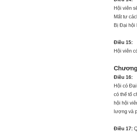
Hội viên s
Mất tư các
Bị Đại hội 
Điều 15:
Hội viên c
Chương 
Điều 16:
Hội có Đại
có thể tổ 
hội hội vi
lượng và p
Điều 17:
Q